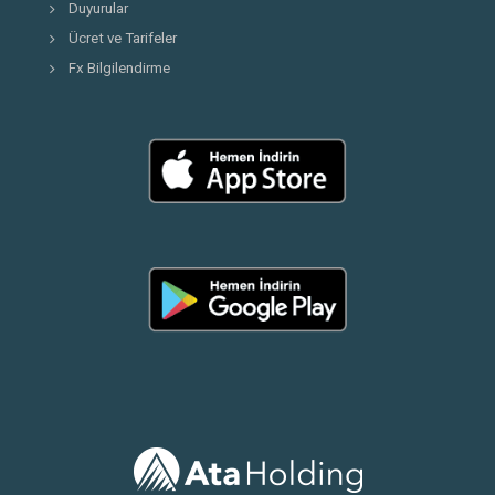
Duyurular
Ücret ve Tarifeler
Fx Bilgilendirme