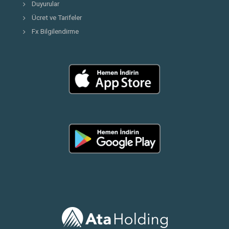
Duyurular
Ücret ve Tarifeler
Fx Bilgilendirme