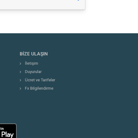
BIZE ULAŞIN
İletişim
Duyurular
Ücret ve Tarifeler
Fx Bilgilendirme