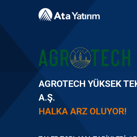
AGROTECH YÜKSEK TEK
A.Ş.
HALKA ARZ OLUYOR!