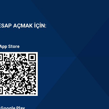
SAP AÇMAK İÇIN:
App Store
Google Play