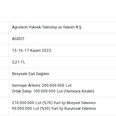
Agrotech Yüksek Teknoloji ve Yatırım A.Ş.
AGROT
15-16-17 Kasım 2023
5,21 TL
Bireysele Eşit Dağıtım
Sermaye Artırımı: 200.000.000 Lot
Ortak Satışı: 100.000.000 Lot (Hümeyra Keskin)
210.000.000 Lot (%70) Yurt İçi Bireysel Yatırımcı
90.000.000 Lot (%30) Yurt İçi Kurumsal Yatırımcı