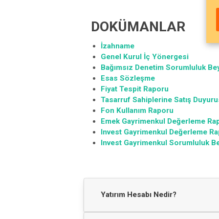
DOKÜMANLAR
İzahname
Genel Kurul İç Yönergesi
Bağımsız Denetim Sorumluluk Be
Esas Sözleşme
Fiyat Tespit Raporu
Tasarruf Sahiplerine Satış Duyur
Fon Kullanım Raporu
Emek Gayrimenkul Değerleme Ra
Invest Gayrimenkul Değerleme R
Invest Gayrimenkul Sorumluluk B
Yatırım Hesabı Nedir?