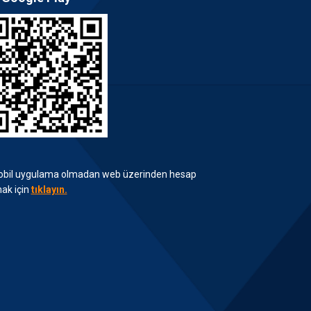
obil uygulama olmadan web üzerinden hesap
ak için
tıklayın.