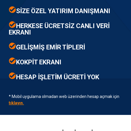
SİZE ÖZEL YATIRIM DANIŞMANI
HERKESE ÜCRETSİZ CANLI VERİ
EKRANI
GELİŞMİŞ EMİR TİPLERİ
KOKPİT EKRANI
HESAP İŞLETİM ÜCRETİ YOK
* Mobil uygulama olmadan web üzerinden hesap açmak için
tıklayın.