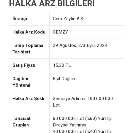
HALKA ARZ BILGILERI
İhraççı
Cem Zeytin A.Ş.
Halka Arz Kodu
CEMZY
Talep Toplama
29 Ağustos, 2/3 Eylül 2024
Tarihleri
Satış Fiyatı
15,30 TL
Dağıtım
Eşit Dağıtım
Yöntemi
Halka Arz Şekli
Sermaye Artırımı: 100.000.000
Lot
Tahsisat
60.000.000 Lot (%60) Yurt İçi
Grupları
Bireysel Yatırımcı
40.000.000 Lot (%40) Yurt İçi