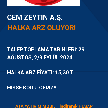
CEM ZEYTIN A.Ş.
HALKA ARZ OLUYOR!
TALEP TOPLAMA TARIHLERI:
29
AĞUSTOS, 2/3 EYLÜL 2024
HALKA ARZ FIYATI: 15,30 TL
HISSE KODU: CEMZY
ATA YATIRIM MOBİL' i indirerek
HESAP