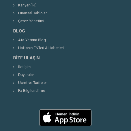
Kariyer (İK)
Finansal Tablolar
Çerez Yönetimi
BLOG
Ata Yatırım Blog
Haftanın EN'leri & Haberleri
BIZE ULAŞIN
İletişim
Duyurular
Ücret ve Tarifeler
Fx Bilgilendirme