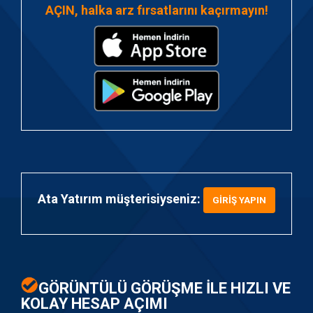
AÇIN
, halka arz fırsatlarını kaçırmayın!
Ata Yatırım müşterisiyseniz:
GIRIŞ YAPIN
GÖRÜNTÜLÜ GÖRÜŞME İLE HIZLI VE
KOLAY HESAP AÇIMI