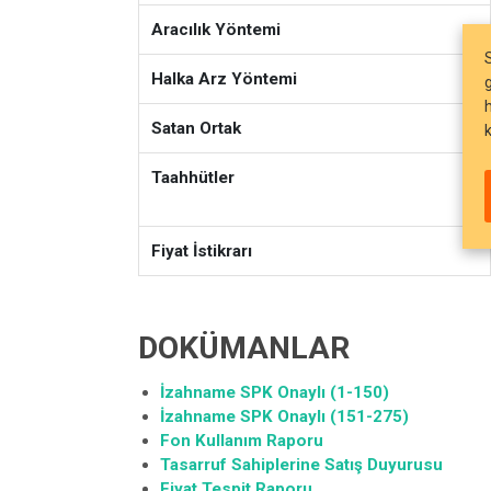
Aracılık Yöntemi
Halka Arz Yöntemi
Satan Ortak
Taahhütler
Fiyat İstikrarı
DOKÜMANLAR
İzahname SPK Onaylı (1-150)
İzahname SPK Onaylı (151-275)
Fon Kullanım Raporu
Tasarruf Sahiplerine Satış Duyurusu
Fiyat Tespit Raporu