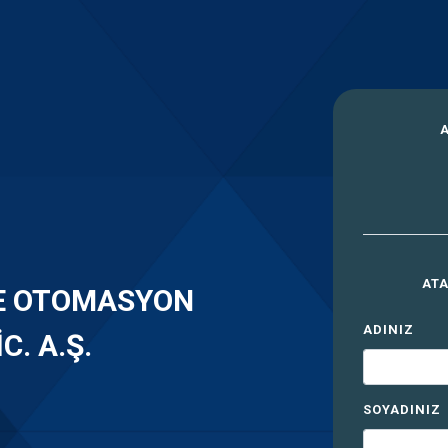
ATA
E OTOMASYON
ADINIZ
C. A.Ş.
SOYADINIZ