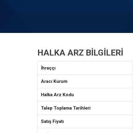
HALKA ARZ BILGILERI
İhraççı
Aracı Kurum
Halka Arz Kodu
Talep Toplama Tarihleri
Satış Fiyatı