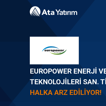
EUROPOWER ENERJI V
TEKNOLOJILERI SAN. TI
HALKA ARZ EDILIYOR!