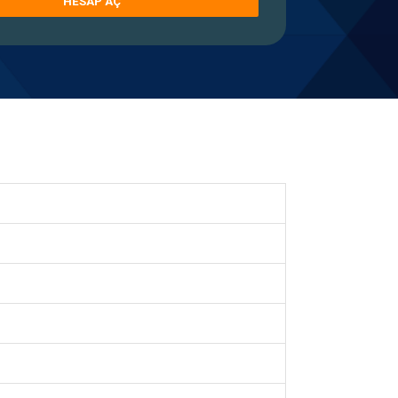
HESAP AÇ