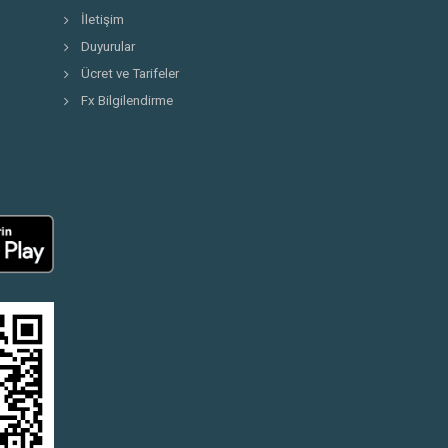
İletişim
Duyurular
Ücret ve Tarifeler
Fx Bilgilendirme