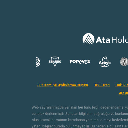
SPK Kamuyu Aydınlatma Duyuru
BIST Uyarı
Hukuki Ş
Araşt
Web sayfalarımızda yer alan her türlü bilgi, değerlendirme, yoru
edilerek derlenmiştir. Sunulan bilgilerin doğruluğu ve bunları
oluşturacakları yatırım kararlarına yardımcı olmayı hedeflemişt
yeterli bilgiler burada bulunmayabilir. Bu nedenle bu sayfalar