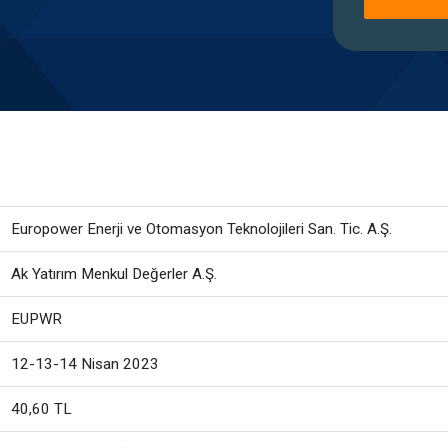
Europower Enerji ve Otomasyon Teknolojileri San. Tic. A.Ş.
Ak Yatırım Menkul Değerler A.Ş.
EUPWR
12-13-14 Nisan 2023
40,60 TL