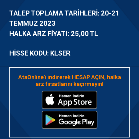
TALEP TOPLAMA TARIHLERI:
20-21
TEMMUZ 2023
HALKA ARZ FIYATI:
25,00 TL
HISSE KODU: KLSER
AtaOnline'ı indirerek
HESAP AÇIN
, halka
arz fırsatlarını kaçırmayın!