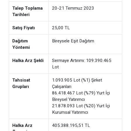
Talep Toplama
20-21 Temmuz 2023
Tarihleri
Satış Fiyatı
25,00 TL
Dağıtım
Bireysele Eşit Dağıtım
Yöntemi
Halka Arz Şekli
Sermaye Artırımı: 109.390.465
Lot
Tahsisat
1.093.905 Lot (%1) Şirket
Grupları
Çalışanları
86.418.467 Lot (%79) Yurt İçi
Bireysel Yatırımcı
21.878.093 Lot (%20) Yurt İçi
Kurumsal Yatırımcı
Halka Arz
405.388.195,51 TL