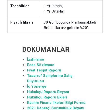
Taahhütler
1 Yıl İhraççı,
1 Yıl Ortaklar
Fiyat İstikrarı
30 Gün boyunca Planlanmaktadır.
Brüt halka arz gelirinin %20’si
DOKÜMANLAR
İzahname
Esas Sözleşme
Fiyat Tespit Raporu
Tasarruf Sahiplerine Satış
Duyurusu
İç Yönerge
Hukukçu Raporu Beyanı
Hukukçu Raporu Ekleri
Katılım Finans İlkeleri Bilgi Formu
2021 Denetçi Sorumluluk Beyanı