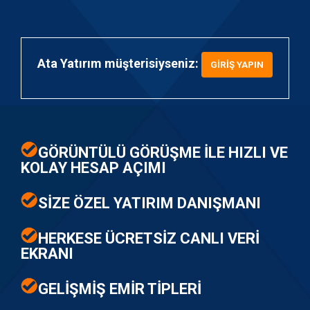
Ata Yatırım müşterisiyseniz:
GIRIŞ YAPIN
GÖRÜNTÜLÜ GÖRÜŞME İLE HIZLI VE
KOLAY HESAP AÇIMI
SİZE ÖZEL YATIRIM DANIŞMANI
HERKESE ÜCRETSİZ CANLI VERİ
EKRANI
GELİŞMİŞ EMİR TİPLERİ