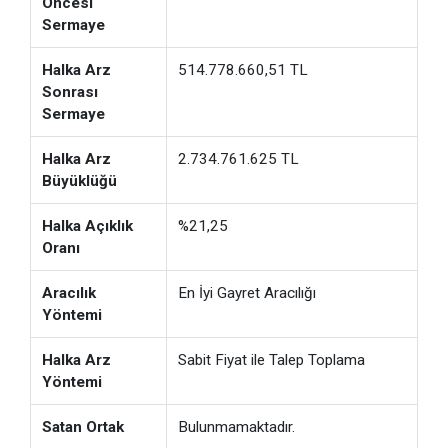
Öncesi
Sermaye
Halka Arz
514.778.660,51 TL
Sonrası
Sermaye
Halka Arz
2.734.761.625 TL
Büyüklüğü
Halka Açıklık
%21,25
Oranı
Aracılık
En İyi Gayret Aracılığı
Yöntemi
Halka Arz
Sabit Fiyat ile Talep Toplama
Yöntemi
Satan Ortak
Bulunmamaktadır.