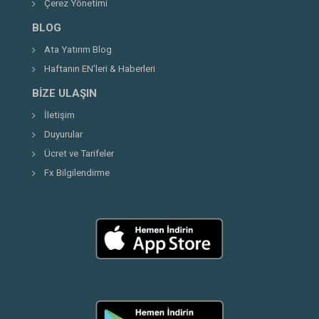
Çerez Yönetimi
BLOG
Ata Yatırım Blog
Haftanın EN'leri & Haberleri
BIZE ULAŞIN
İletişim
Duyurular
Ücret ve Tarifeler
Fx Bilgilendirme