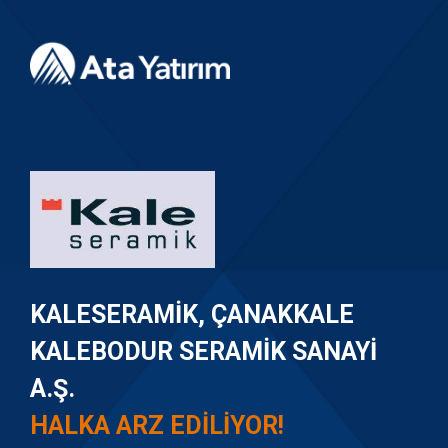
KALESERAMIK, ÇANAKKALE
KALEBODUR SERAMIK SANAYI
A.Ş.
HALKA ARZ EDILIYOR!