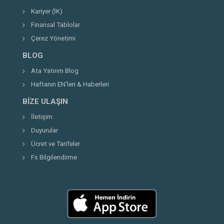
Kariyer (İK)
Finansal Tablolar
Çerez Yönetimi
BLOG
Ata Yatırım Blog
Haftanın EN'leri & Haberleri
BIZE ULAŞIN
İletişim
Duyurular
Ücret ve Tarifeler
Fx Bilgilendirme