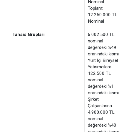
Nominal
Toplam:
12.250.000 TL
Nominal
Tahsis Grupları
6.002.500 TL
nominal
değerdeki %49
oranındaki kısmı
Yurt İçi Bireysel
Yatırımcılara
122.500 TL
nominal
değerdeki %1
oranındaki kısmı
Şirket
Çalışanlarına
4.900.000 TL
nominal
değerdeki %40
oranındaki kısmı