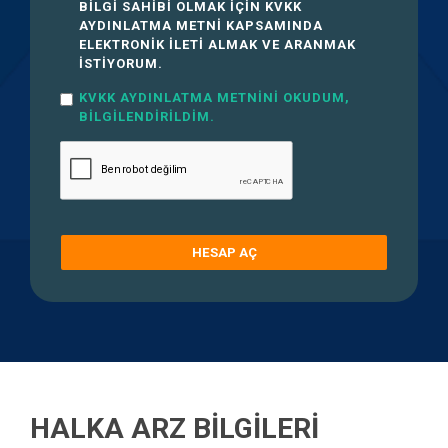
BILGI SAHIBI OLMAK IÇIN KVKK
AYDINLATMA METNI KAPSAMINDA
ELEKTRONIK ILETI ALMAK VE ARANMAK
ISTIYORUM.
KVKK AYDINLATMA METNINI OKUDUM,
BILGILENDIRILDIM.
HESAP AÇ
HALKA ARZ BILGILERI