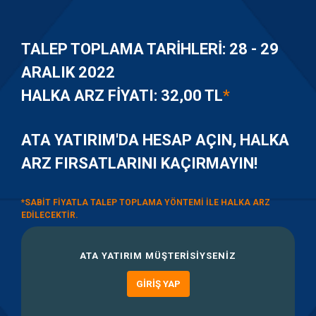
TALEP TOPLAMA TARIHLERI:
28 - 29
ARALIK 2022
HALKA ARZ FIYATI:
32,00 TL
*
ATA YATIRIM'DA HESAP AÇIN, HALKA
ARZ FIRSATLARINI KAÇIRMAYIN!
*SABIT FIYATLA TALEP TOPLAMA YÖNTEMI ILE HALKA ARZ
EDILECEKTIR.
ATA YATIRIM MÜŞTERISIYSENIZ
GIRIŞ YAP