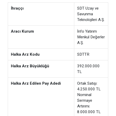
İhraççı
SDT Uzay ve
Savunma
Teknolojileri A.Ş.
Aracı Kurum
İnfo Yatırım
Menkul Değerler
A.Ş.
Halka Arz Kodu
SDTTR
Halka Arz Büyüklüğü
392.000.000
TL
Halka Arz Edilen Pay Adedi
Ortak Satışı:
4.250.000 TL
Nominal
Sermaye
Artırımı:
8.000.000 TL