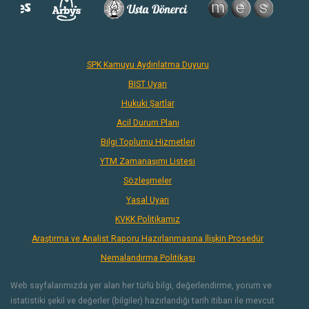
SPK Kamuyu Aydınlatma Duyuru
BIST Uyarı
Hukuki Şartlar
Acil Durum Planı
Bilgi Toplumu Hizmetleri
YTM Zamanaşımı Listesi
Sözleşmeler
Yasal Uyarı
KVKK Politikamız
Araştırma ve Analist Raporu Hazırlanmasına İlişkin Prosedür
Nemalandırma Politikası
Web sayfalarımızda yer alan her türlü bilgi, değerlendirme, yorum ve
istatistiki şekil ve değerler (bilgiler) hazırlandığı tarih itibarı ile mevcut