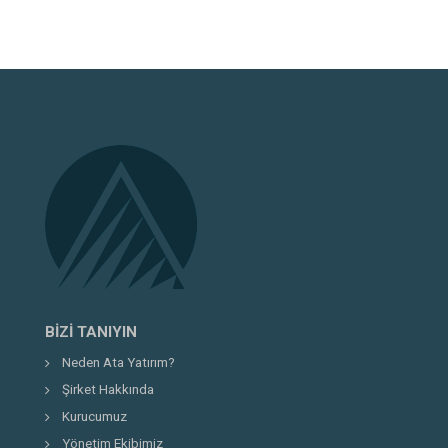
BIZI TANIYIN
Neden Ata Yatırım?
Şirket Hakkında
Kurucumuz
Yönetim Ekibimiz