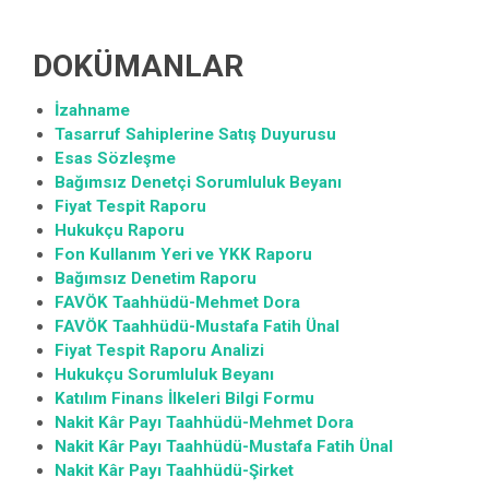
DOKÜMANLAR
İzahname
Tasarruf Sahiplerine Satış Duyurusu
Esas Sözleşme
Bağımsız Denetçi Sorumluluk Beyanı
Fiyat Tespit Raporu
Hukukçu Raporu
Fon Kullanım Yeri ve YKK Raporu
Bağımsız Denetim Raporu
FAVÖK Taahhüdü-Mehmet Dora
FAVÖK Taahhüdü-Mustafa Fatih Ünal
Fiyat Tespit Raporu Analizi
Hukukçu Sorumluluk Beyanı
Katılım Finans İlkeleri Bilgi Formu
Nakit Kâr Payı Taahhüdü-Mehmet Dora
Nakit Kâr Payı Taahhüdü-Mustafa Fatih Ünal
Nakit Kâr Payı Taahhüdü-Şirket