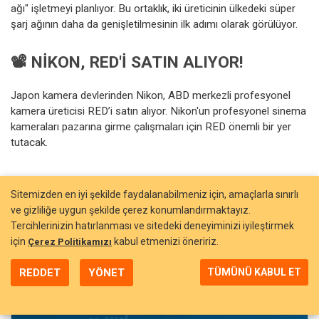
ağı" işletmeyi planlıyor. Bu ortaklık, iki üreticinin ülkedeki süper
şarj ağının daha da genişletilmesinin ilk adımı olarak görülüyor.
📽 NIKON, RED'I SATIN ALIYOR!
Japon kamera devlerinden Nikon, ABD merkezli profesyonel
kamera üreticisi RED’i satın alıyor. Nikon'un profesyonel sinema
kameraları pazarına girme çalışmaları için RED önemli bir yer
tutacak.
Sitemizden en iyi şekilde faydalanabilmeniz için, amaçlarla sınırlı
İLGILI İÇERIKLER
ve gizliliğe uygun şekilde çerez konumlandırmaktayız.
Tercihlerinizin hatırlanması ve sitedeki deneyiminizi iyileştirmek
için
kabul etmenizi öneririz.
Çerez Politikamızı
REDDET
YÖNET
TÜMÜNÜ KABUL ET