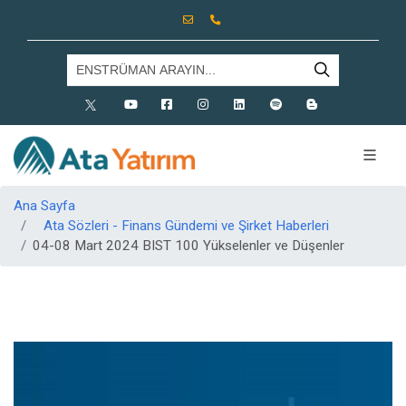
X
Youtube
Facebook
Instagram
Linkedin
Spotify
Blog
Ana Sayfa
Ata Sözleri - Finans Gündemi ve Şirket Haberleri
04-08 Mart 2024 BIST 100 Yükselenler ve Düşenler