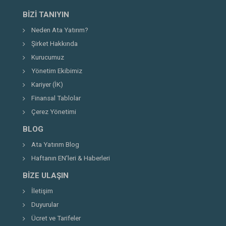
BIZI TANIYIN
Neden Ata Yatırım?
Şirket Hakkında
Kurucumuz
Yönetim Ekibimiz
Kariyer (İK)
Finansal Tablolar
Çerez Yönetimi
BLOG
Ata Yatırım Blog
Haftanın EN'leri & Haberleri
BIZE ULAŞIN
İletişim
Duyurular
Ücret ve Tarifeler