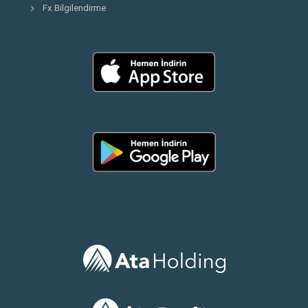
Fx Bilgilendirme