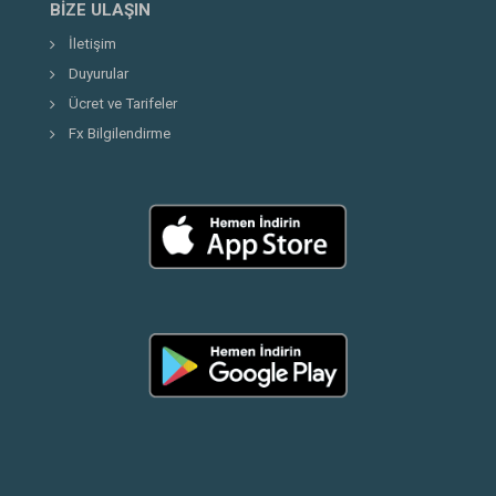
BIZE ULAŞIN
İletişim
Duyurular
Ücret ve Tarifeler
Fx Bilgilendirme