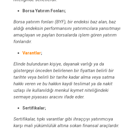
Borsa Yatırım Fonları;
Borsa yatırım fonları (BYF), bir endeksi baz alan, baz
aldığı endeksin performansını yatırımcılara yansıtmayı
amaçlayan ve payları borsalarda işlem gören yatırım
fonlarıdır.
Varantlar
;
Elinde bulunduran kişiye, dayanak varlığı ya da
göstergeyi önceden belirlenen bir fiyattan belirli bir
tarihte veya belirli bir tarihe kadar alma veya satma
hakkı veren ve bu hakkın kaydi teslimat ya da nakit
uzlaşı ile kullanıldığı menkul kıymet niteliğindeki
sermaye piyasası aracını ifade eder.
Sertifikalar;
Sertifikalar, tıpkı varantlar gibi ihraççıyı yatırımcıya
karşı mali yükümlülük altına sokan finansal araçlardır.