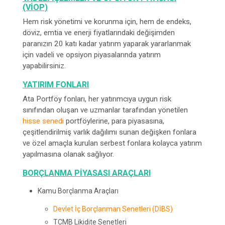
(VİOP)
Hem risk yönetimi ve korunma için, hem de endeks,
döviz, emtia ve enerji fiyatlarındaki değişimden
paranızın 20 katı kadar yatırım yaparak yararlanmak
için vadeli ve opsiyon piyasalarında yatırım
yapabilirsiniz.
YATIRIM FONLARI
Ata Portföy fonları, her yatırımcıya uygun risk
sınıfından oluşan ve uzmanlar tarafından yönetilen
hisse senedi
portföylerine, para piyasasına,
çeşitlendirilmiş varlık dağılımı sunan değişken fonlara
ve özel amaçla kurulan serbest fonlara kolayca yatırım
yapılmasına olanak sağlıyor.
BORÇLANMA PIYASASI ARAÇLARI
Kamu Borçlanma Araçları
Devlet İç Borçlanman Senetleri (DİBS)
TCMB Likidite Senetleri