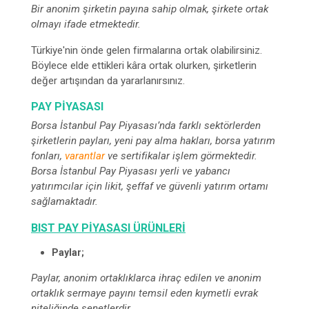
Bir anonim şirketin payına sahip olmak, şirkete ortak
olmayı ifade etmektedir.
Türkiye'nin önde gelen firmalarına ortak olabilirsiniz.
Böylece elde ettikleri kâra ortak olurken, şirketlerin
değer artışından da yararlanırsınız.
PAY PIYASASI
Borsa İstanbul Pay Piyasası’nda farklı sektörlerden
şirketlerin payları, yeni pay alma hakları, borsa yatırım
fonları,
varantlar
ve sertifikalar işlem görmektedir.
Borsa İstanbul Pay Piyasası yerli ve yabancı
yatırımcılar için likit, şeffaf ve güvenli yatırım ortamı
sağlamaktadır.
BIST PAY PIYASASI ÜRÜNLERI
Paylar;
Paylar, anonim ortaklıklarca ihraç edilen ve anonim
ortaklık sermaye payını temsil eden kıymetli evrak
niteliğinde senetlerdir.