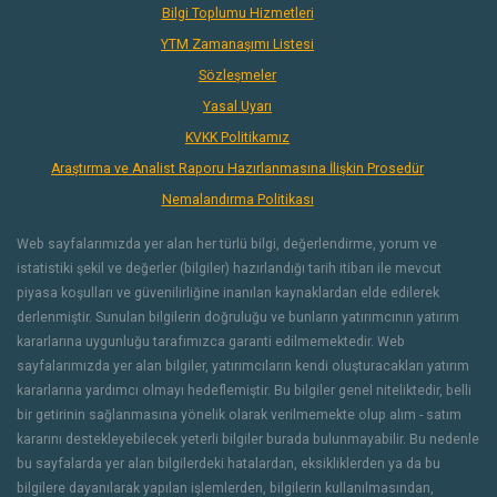
Bilgi Toplumu Hizmetleri
YTM Zamanaşımı Listesi
Sözleşmeler
Yasal Uyarı
KVKK Politikamız
Araştırma ve Analist Raporu Hazırlanmasına İlişkin Prosedür
Nemalandırma Politikası
Web sayfalarımızda yer alan her türlü bilgi, değerlendirme, yorum ve
istatistiki şekil ve değerler (bilgiler) hazırlandığı tarih itibarı ile mevcut
piyasa koşulları ve güvenilirliğine inanılan kaynaklardan elde edilerek
derlenmiştir. Sunulan bilgilerin doğruluğu ve bunların yatırımcının yatırım
kararlarına uygunluğu tarafımızca garanti edilmemektedir. Web
sayfalarımızda yer alan bilgiler, yatırımcıların kendi oluşturacakları yatırım
kararlarına yardımcı olmayı hedeflemiştir. Bu bilgiler genel niteliktedir, belli
bir getirinin sağlanmasına yönelik olarak verilmemekte olup alım - satım
kararını destekleyebilecek yeterli bilgiler burada bulunmayabilir. Bu nedenle
bu sayfalarda yer alan bilgilerdeki hatalardan, eksikliklerden ya da bu
bilgilere dayanılarak yapılan işlemlerden, bilgilerin kullanılmasından,