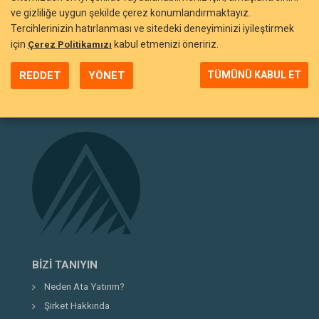
ve gizliliğe uygun şekilde çerez konumlandırmaktayız.
Tercihlerinizin hatırlanması ve sitedeki deneyiminizi iyileştirmek
için
kabul etmenizi öneririz.
Çerez Politikamızı
REDDET
YÖNET
TÜMÜNÜ KABUL ET
BIZI TANIYIN
Neden Ata Yatırım?
Şirket Hakkında