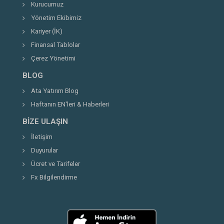
Kurucumuz
Yönetim Ekibimiz
Kariyer (İK)
Finansal Tablolar
Çerez Yönetimi
BLOG
Ata Yatırım Blog
Haftanın EN'leri & Haberleri
BIZE ULAŞIN
İletişim
Duyurular
Ücret ve Tarifeler
Fx Bilgilendirme