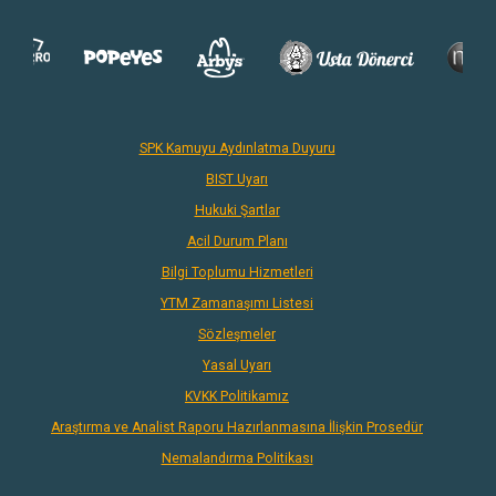
SPK Kamuyu Aydınlatma Duyuru
BIST Uyarı
Hukuki Şartlar
Acil Durum Planı
Bilgi Toplumu Hizmetleri
YTM Zamanaşımı Listesi
Sözleşmeler
Yasal Uyarı
KVKK Politikamız
Araştırma ve Analist Raporu Hazırlanmasına İlişkin Prosedür
Nemalandırma Politikası