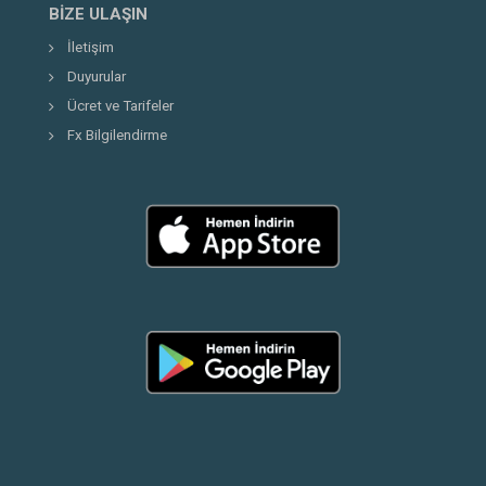
BIZE ULAŞIN
İletişim
Duyurular
Ücret ve Tarifeler
Fx Bilgilendirme