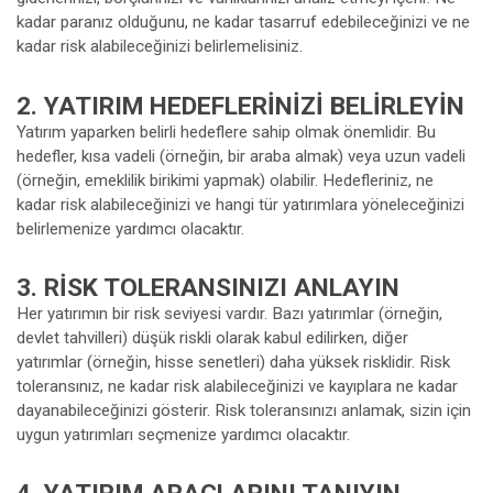
kadar paranız olduğunu, ne kadar tasarruf edebileceğinizi ve ne
kadar risk alabileceğinizi belirlemelisiniz.
2. YATIRIM HEDEFLERINIZI BELIRLEYIN
Yatırım yaparken belirli hedeflere sahip olmak önemlidir. Bu
hedefler, kısa vadeli (örneğin, bir araba almak) veya uzun vadeli
(örneğin, emeklilik birikimi yapmak) olabilir. Hedefleriniz, ne
kadar risk alabileceğinizi ve hangi tür yatırımlara yöneleceğinizi
belirlemenize yardımcı olacaktır.
3. RISK TOLERANSINIZI ANLAYIN
Her yatırımın bir risk seviyesi vardır. Bazı yatırımlar (örneğin,
devlet tahvilleri) düşük riskli olarak kabul edilirken, diğer
yatırımlar (örneğin, hisse senetleri) daha yüksek risklidir. Risk
toleransınız, ne kadar risk alabileceğinizi ve kayıplara ne kadar
dayanabileceğinizi gösterir. Risk toleransınızı anlamak, sizin için
uygun yatırımları seçmenize yardımcı olacaktır.