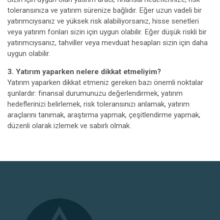
toleransınıza ve yatırım sürenize bağlıdır. Eğer uzun vadeli bir
yatırımcıysanız ve yüksek risk alabiliyorsanız, hisse senetleri
veya yatırım fonları sizin için uygun olabilir. Eğer düşük riskli bir
yatırımcıysanız, tahviller veya mevduat hesapları sizin için daha
uygun olabilir.
3. Yatırım yaparken nelere dikkat etmeliyim?
Yatırım yaparken dikkat etmeniz gereken bazı önemli noktalar
şunlardır: finansal durumunuzu değerlendirmek, yatırım
hedeflerinizi belirlemek, risk toleransınızı anlamak, yatırım
araçlarını tanımak, araştırma yapmak, çeşitlendirme yapmak,
düzenli olarak izlemek ve sabırlı olmak.