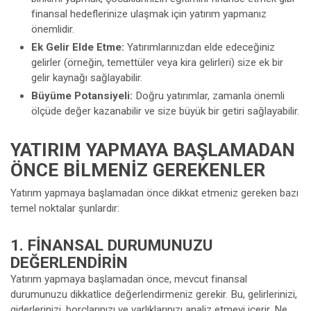
finansal hedeflerinize ulaşmak için yatırım yapmanız
önemlidir.
Ek Gelir Elde Etme:
Yatırımlarınızdan elde edeceğiniz
gelirler (örneğin, temettüler veya kira gelirleri) size ek bir
gelir kaynağı sağlayabilir.
Büyüme Potansiyeli:
Doğru yatırımlar, zamanla önemli
ölçüde değer kazanabilir ve size büyük bir getiri sağlayabilir.
YATIRIM YAPMAYA BAŞLAMADAN
ÖNCE BILMENIZ GEREKENLER
Yatırım yapmaya başlamadan önce dikkat etmeniz gereken bazı
temel noktalar şunlardır:
1. FINANSAL DURUMUNUZU
DEĞERLENDIRIN
Yatırım yapmaya başlamadan önce, mevcut finansal
durumunuzu dikkatlice değerlendirmeniz gerekir. Bu, gelirlerinizi,
giderlerinizi, borçlarınızı ve varlıklarınızı analiz etmeyi içerir. Ne