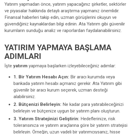
Yatırım yapmadan önce, yatırım yapacağınız şirketler, sektörler
ve piyasalar hakkında detaylı araştırma yapmanız önemlidir.
Finansal haberleri takip edin, uzman görüşlerini okuyun ve
güvendiğiniz kaynaklardan bilgi edinin. Ata Yatırım gibi güvenilir
kurumların sunduğu analiz ve raporlardan faydalanabilirsiniz.
YATIRIM YAPMAYA BAŞLAMA
ADIMLARI
İşte
yatırım
yapmaya başlarken izleyebileceğiniz adımlar:
1. Bir Yatırım Hesabı Açın:
Bir aracı kurumda veya
bankada yatırım hesabı açmanız gerekir. Ata Yatırım gibi
güvenilir bir aracı kurum seçerek, uzman desteği
alabilirsiniz.
2. Bütçenizi Belirleyin:
Ne kadar para yatırabileceğinizi
belirleyin ve bütçenize uygun bir yatırım planı oluşturun.
3. Yatırım Stratejinizi Geliştirin:
Hedeflerinize, risk
toleransınıza ve yatırım araçlarına göre bir yatırım stratejisi
belirleyin. Örneğin, uzun vadeli bir yatırımcıysanız, hisse