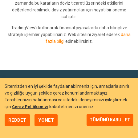
zamanda bu kararların döviz ticareti üzerindeki etkilerini
değerlendirebilmek, döviz yatırımcıları için hayati bir öneme
sahiptir.
TradingView'i kullanarak finansal piyasalarda daha bilinçli ve
stratejik işlemler yapabilirsiniz. Web sitesini ziyaret ederek
daha
fazla bilgi
edinebilirsiniz.
Sitemizden en iyi şekilde faydalanabilmeniz için, amaçlarla sınırlı
ve gizliliğe uygun şekilde çerez konumlandırmaktayız.
Tercihlerinizin hatırlanması ve sitedeki deneyiminizi iyileştirmek
için
kabul etmenizi öneririz.
Çerez Politikamızı
REDDET
YÖNET
TÜMÜNÜ KABUL ET