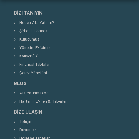
BIZI TANIYIN
Neden Ata Yatırım?
Şirket Hakkında
Kurucumuz
Yönetim Ekibimiz
Kariyer (İK)
Finansal Tablolar
Çerez Yönetimi
BLOG
Ata Yatırım Blog
Haftanın EN'leri & Haberleri
BIZE ULAŞIN
İletişim
Duyurular
Ücret ve Tarifeler