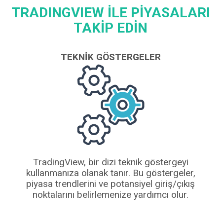
TRADINGVIEW İLE PİYASALARI
TAKİP EDİN
TEKNIK GÖSTERGELER
TradingView, bir dizi teknik göstergeyi
kullanmanıza olanak tanır. Bu göstergeler,
piyasa trendlerini ve potansiyel giriş/çıkış
noktalarını belirlemenize yardımcı olur.