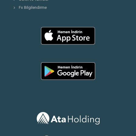
Fx Bilgilendirme