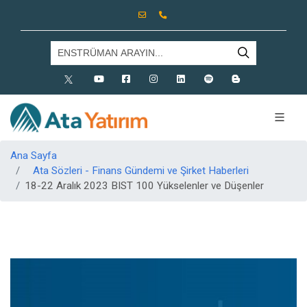
X
Youtube
Facebook
Instagram
Linkedin
Spotify
Blog
Ana Sayfa
Ata Sözleri - Finans Gündemi ve Şirket Haberleri
18-22 Aralık 2023 BIST 100 Yükselenler ve Düşenler