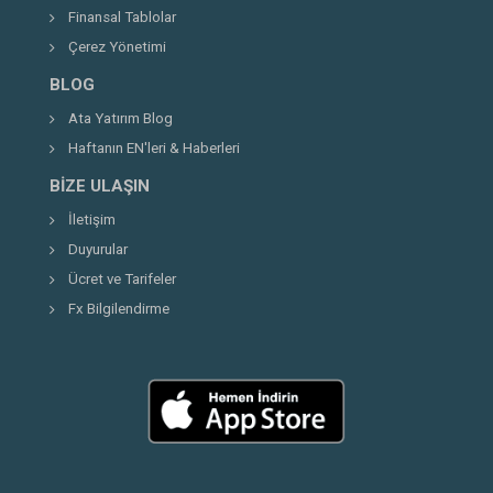
Finansal Tablolar
Çerez Yönetimi
BLOG
Ata Yatırım Blog
Haftanın EN'leri & Haberleri
BIZE ULAŞIN
İletişim
Duyurular
Ücret ve Tarifeler
Fx Bilgilendirme