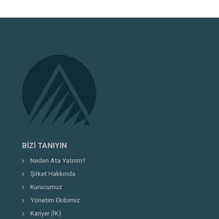
BIZI TANIYIN
Neden Ata Yatırım?
Şirket Hakkında
Kurucumuz
Yönetim Ekibimiz
Kariyer (İK)