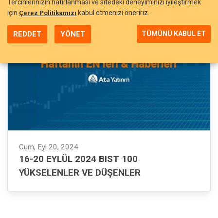
Tercihlerinizin hatırlanması ve sitedeki deneyiminizi iyileştirmek
için
kabul etmenizi öneririz.
Çerez Politikamızı
REDDET
YÖNET
TÜMÜNÜ KABUL ET
Cum, Eyl 20, 2024
16-20 EYLÜL 2024 BIST 100
YÜKSELENLER VE DÜŞENLER