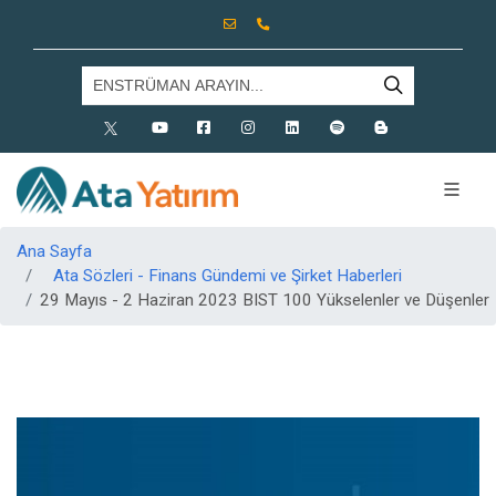
X
Youtube
Facebook
Instagram
Linkedin
Spotify
Blog
Ana Sayfa
Ata Sözleri - Finans Gündemi ve Şirket Haberleri
29 Mayıs - 2 Haziran 2023 BIST 100 Yükselenler ve Düşenler