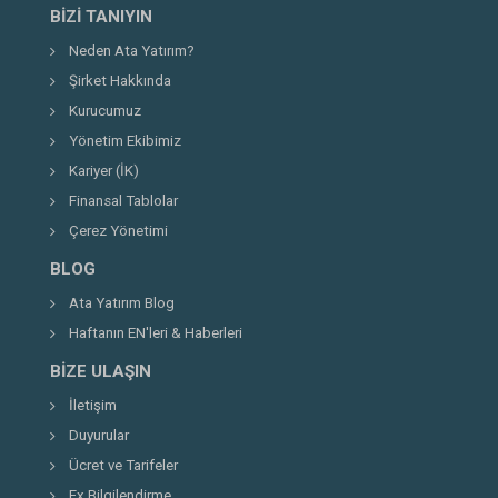
BIZI TANIYIN
Neden Ata Yatırım?
Şirket Hakkında
Kurucumuz
Yönetim Ekibimiz
Kariyer (İK)
Finansal Tablolar
Çerez Yönetimi
BLOG
Ata Yatırım Blog
Haftanın EN'leri & Haberleri
BIZE ULAŞIN
İletişim
Duyurular
Ücret ve Tarifeler
Fx Bilgilendirme