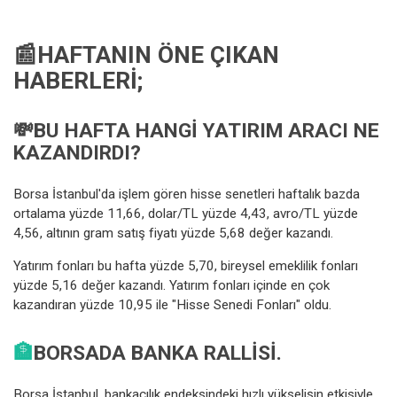
📰HAFTANIN ÖNE ÇIKAN
HABERLERI;
💸
BU HAFTA HANGI YATIRIM ARACI NE
KAZANDIRDI?
Borsa İstanbul'da işlem gören hisse senetleri haftalık bazda
ortalama yüzde 11,66, dolar/TL yüzde 4,43, avro/TL yüzde
4,56, altının gram satış fiyatı yüzde 5,68 değer kazandı.
Yatırım fonları bu hafta yüzde 5,70, bireysel emeklilik fonları
yüzde 5,16 değer kazandı. Yatırım fonları içinde en çok
kazandıran yüzde 10,95 ile "Hisse Senedi Fonları" oldu.
🏦
BORSADA BANKA RALLISI.
Borsa İstanbul, bankacılık endeksindeki hızlı yükselişin etkisiyle