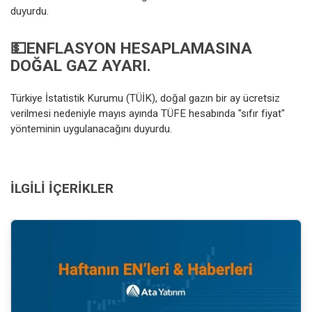
duyurdu.
💵ENFLASYON HESAPLAMASINA
DOĞAL GAZ AYARI.
Türkiye İstatistik Kurumu (TÜİK), doğal gazın bir ay ücretsiz
verilmesi nedeniyle mayıs ayında TÜFE hesabında "sıfır fiyat"
yönteminin uygulanacağını duyurdu.
İLGILI İÇERIKLER