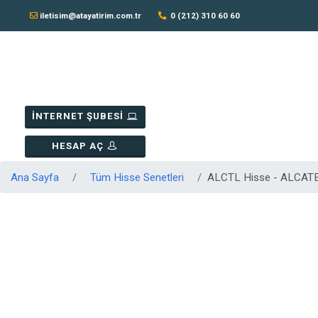
iletisim@atayatirim.com.tr
0 (212) 310 60 60
İNTERNET ŞUBESİ
HESAP AÇ
Ana Sayfa
Tüm Hisse Senetleri
ALCTL Hisse - ALCAT