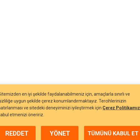
Sitemizden en iyi şekilde faydalanabilmeniz için, amaçlarla sınırlı ve
gizliliğe uygun şekilde çerez konumlandırmaktayız. Tercihlerinizin
hatırlanması ve sitedeki deneyiminizi iyileştirmek için
Çerez Politikamız
kabul etmenizi öneririz.
REDDET
YÖNET
TÜMÜNÜ KABUL ET