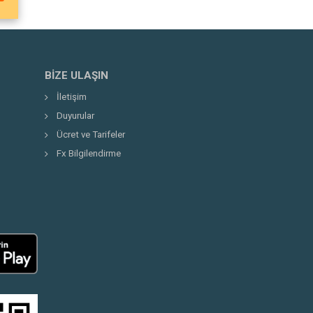
BIZE ULAŞIN
İletişim
Duyurular
Ücret ve Tarifeler
Fx Bilgilendirme