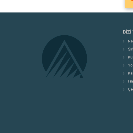
BIZI
Ne
Şi
Ku
Yö
Kar
Fi
Çe