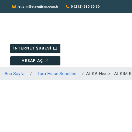
iletisim@atayatirim.com.tr
0 (212) 310 60 60
İNTERNET ŞUBESİ
HESAP AÇ
Ana Sayfa
Tüm Hisse Senetleri
ALKA Hisse - ALKIM 