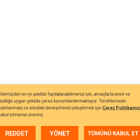
Sitemizden en iyi şekilde faydalanabilmeniz için, amaçlarla sınırlı ve
gizliliğe uygun şekilde çerez konumlandırmaktayız. Tercihlerinizin
hatırlanması ve sitedeki deneyiminizi iyileştirmek için
Çerez Politikamız
kabul etmenizi öneririz.
REDDET
YÖNET
TÜMÜNÜ KABUL ET