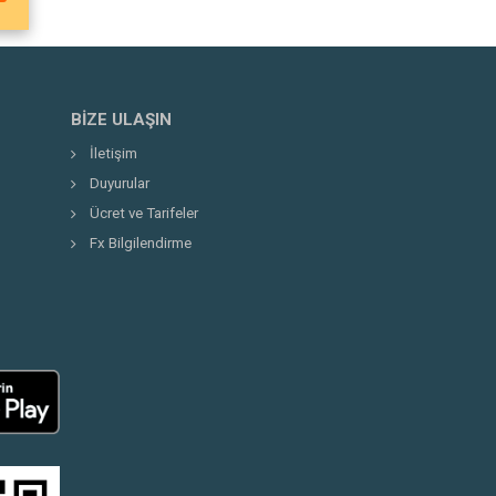
BIZE ULAŞIN
İletişim
Duyurular
Ücret ve Tarifeler
Fx Bilgilendirme