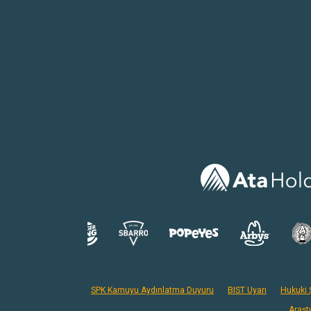
SPK Kamuyu Aydınlatma Duyuru
BIST Uyarı
Hukuki Ş
Araşt