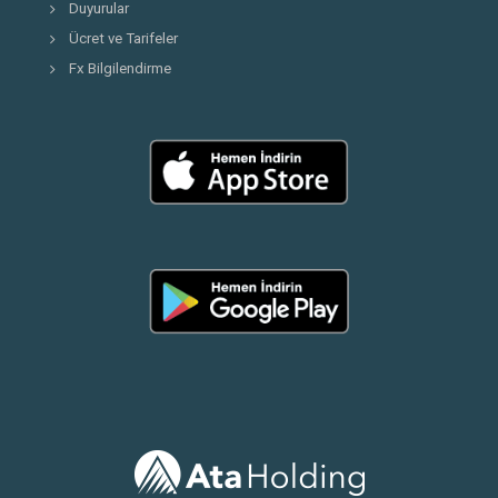
Duyurular
Ücret ve Tarifeler
Fx Bilgilendirme