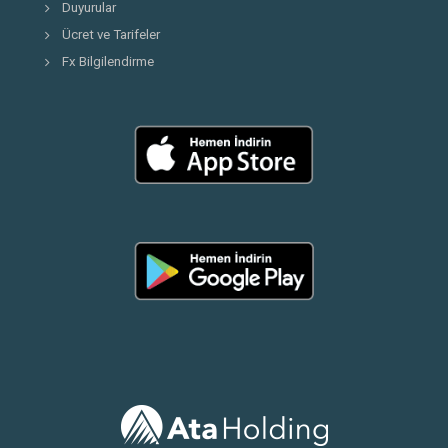
Duyurular
Ücret ve Tarifeler
Fx Bilgilendirme