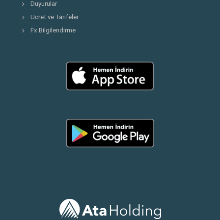
Duyurular
Ücret ve Tarifeler
Fx Bilgilendirme