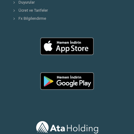
Duyurular
Ücret ve Tarifeler
Fx Bilgilendirme