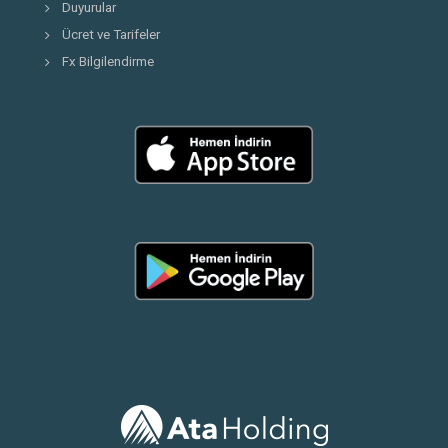
Duyurular
Ücret ve Tarifeler
Fx Bilgilendirme