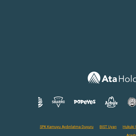
SPK Kamuyu Aydınlatma Duyuru
BIST Uyarı
Hukuki Ş
Araşt