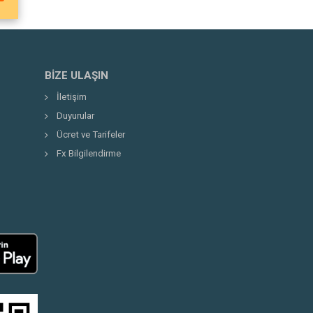
BIZE ULAŞIN
İletişim
Duyurular
Ücret ve Tarifeler
Fx Bilgilendirme