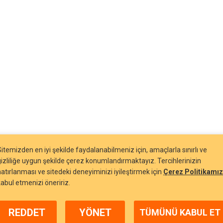
Sitemizden en iyi şekilde faydalanabilmeniz için, amaçlarla sınırlı ve
gizliliğe uygun şekilde çerez konumlandırmaktayız. Tercihlerinizin
hatırlanması ve sitedeki deneyiminizi iyileştirmek için
Çerez Politikamız
kabul etmenizi öneririz.
REDDET
YÖNET
TÜMÜNÜ KABUL ET