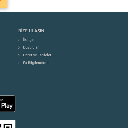
BIZE ULAŞIN
İletişim
Duyurular
Ücret ve Tarifeler
Fx Bilgilendirme