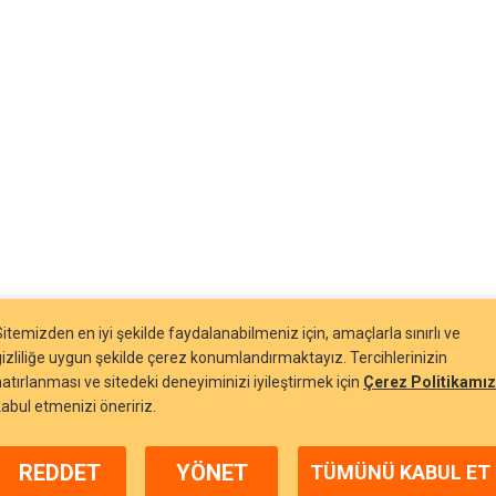
Sitemizden en iyi şekilde faydalanabilmeniz için, amaçlarla sınırlı ve
gizliliğe uygun şekilde çerez konumlandırmaktayız. Tercihlerinizin
hatırlanması ve sitedeki deneyiminizi iyileştirmek için
Çerez Politikamız
kabul etmenizi öneririz.
REDDET
YÖNET
TÜMÜNÜ KABUL ET