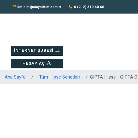
iletisim@atayatirim.com.tr
0 (212) 310 60 60
İNTERNET ŞUBESİ
HESAP AÇ
Ana Sayfa
Tüm Hisse Senetleri
GIPTA Hisse - GIPTA O