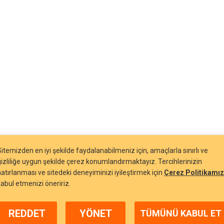
Sitemizden en iyi şekilde faydalanabilmeniz için, amaçlarla sınırlı ve
gizliliğe uygun şekilde çerez konumlandırmaktayız. Tercihlerinizin
hatırlanması ve sitedeki deneyiminizi iyileştirmek için
Çerez Politikamız
kabul etmenizi öneririz.
REDDET
YÖNET
TÜMÜNÜ KABUL ET