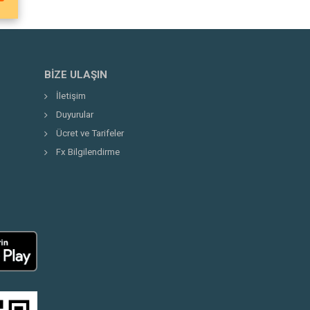
BIZE ULAŞIN
İletişim
Duyurular
Ücret ve Tarifeler
Fx Bilgilendirme