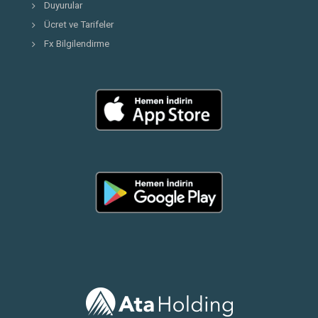
Duyurular
Ücret ve Tarifeler
Fx Bilgilendirme