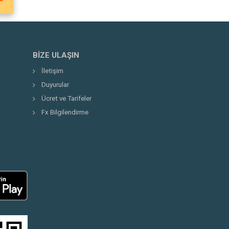
BIZE ULAŞIN
İletişim
Duyurular
Ücret ve Tarifeler
Fx Bilgilendirme