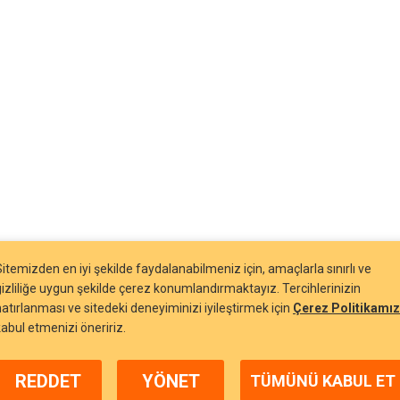
Sitemizden en iyi şekilde faydalanabilmeniz için, amaçlarla sınırlı ve
gizliliğe uygun şekilde çerez konumlandırmaktayız. Tercihlerinizin
hatırlanması ve sitedeki deneyiminizi iyileştirmek için
Çerez Politikamız
kabul etmenizi öneririz.
REDDET
YÖNET
TÜMÜNÜ KABUL ET