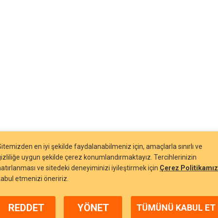
Sitemizden en iyi şekilde faydalanabilmeniz için, amaçlarla sınırlı ve
gizliliğe uygun şekilde çerez konumlandırmaktayız. Tercihlerinizin
hatırlanması ve sitedeki deneyiminizi iyileştirmek için
Çerez Politikamız
kabul etmenizi öneririz.
REDDET
YÖNET
TÜMÜNÜ KABUL ET