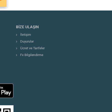
BIZE ULAŞIN
İletişim
Duyurular
Ücret ve Tarifeler
Fx Bilgilendirme