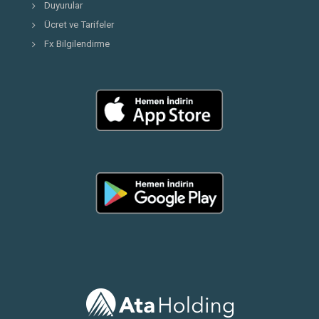
Duyurular
Ücret ve Tarifeler
Fx Bilgilendirme