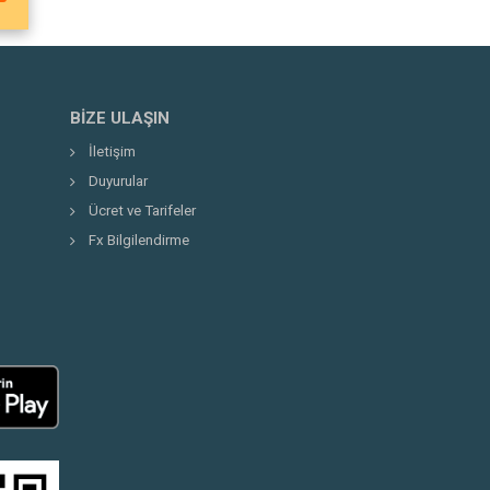
BIZE ULAŞIN
İletişim
Duyurular
Ücret ve Tarifeler
Fx Bilgilendirme