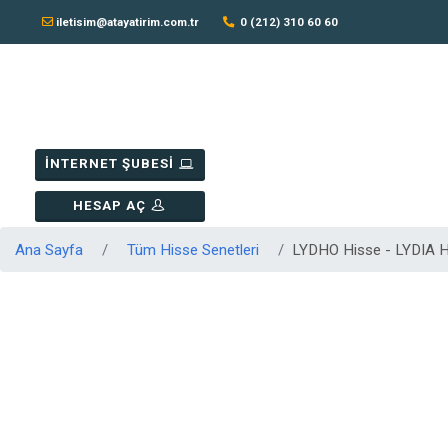
iletisim@atayatirim.com.tr
0 (212) 310 60 60
İNTERNET ŞUBESİ
HESAP AÇ
Ana Sayfa
Tüm Hisse Senetleri
LYDHO Hisse - LYDIA