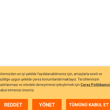
Sitemizden en iyi şekilde faydalanabilmeniz için, amaçlarla sınırlı ve
gizliliğe uygun şekilde çerez konumlandırmaktayız. Tercihlerinizin
hatırlanması ve sitedeki deneyiminizi iyileştirmek için
Çerez Politikamız
kabul etmenizi öneririz.
REDDET
YÖNET
TÜMÜNÜ KABUL ET