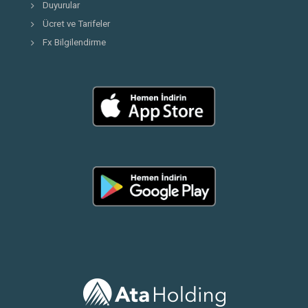
Duyurular
Ücret ve Tarifeler
Fx Bilgilendirme