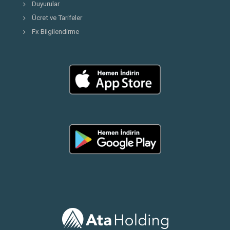
Duyurular
Ücret ve Tarifeler
Fx Bilgilendirme