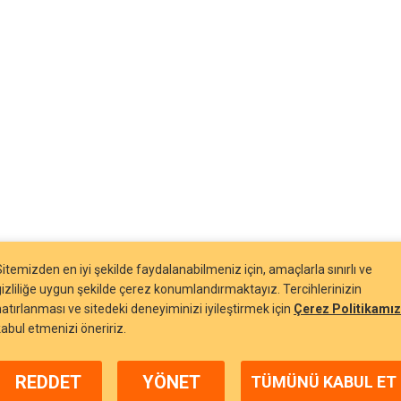
Sitemizden en iyi şekilde faydalanabilmeniz için, amaçlarla sınırlı ve
gizliliğe uygun şekilde çerez konumlandırmaktayız. Tercihlerinizin
hatırlanması ve sitedeki deneyiminizi iyileştirmek için
Çerez Politikamız
kabul etmenizi öneririz.
REDDET
YÖNET
TÜMÜNÜ KABUL ET