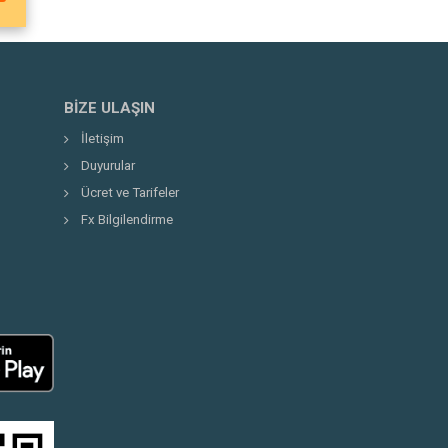
BIZE ULAŞIN
İletişim
Duyurular
Ücret ve Tarifeler
Fx Bilgilendirme