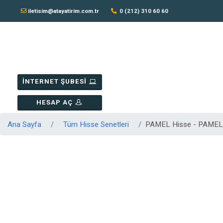
iletisim@atayatirim.com.tr
0 (212) 310 60 60
İNTERNET ŞUBESİ
HESAP AÇ
Ana Sayfa
Tüm Hisse Senetleri
PAMEL Hisse - PAMEL