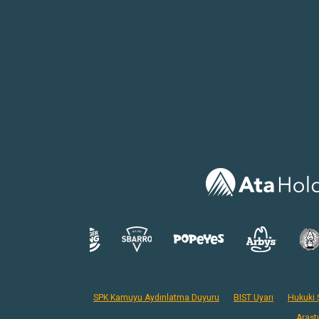
SPK Kamuyu Aydınlatma Duyuru
BIST Uyarı
Hukuki Ş
Araşt