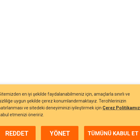
Sitemizden en iyi şekilde faydalanabilmeniz için, amaçlarla sınırlı ve
gizliliğe uygun şekilde çerez konumlandırmaktayız. Tercihlerinizin
hatırlanması ve sitedeki deneyiminizi iyileştirmek için
Çerez Politikamız
kabul etmenizi öneririz.
REDDET
YÖNET
TÜMÜNÜ KABUL ET