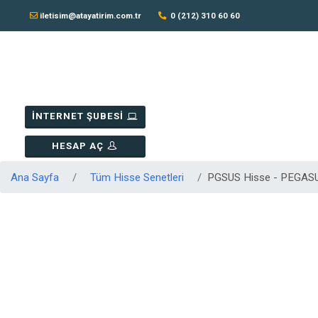
iletisim@atayatirim.com.tr
0 (212) 310 60 60
İNTERNET ŞUBESİ
HESAP AÇ
Ana Sayfa
Tüm Hisse Senetleri
PGSUS Hisse - PEGAS