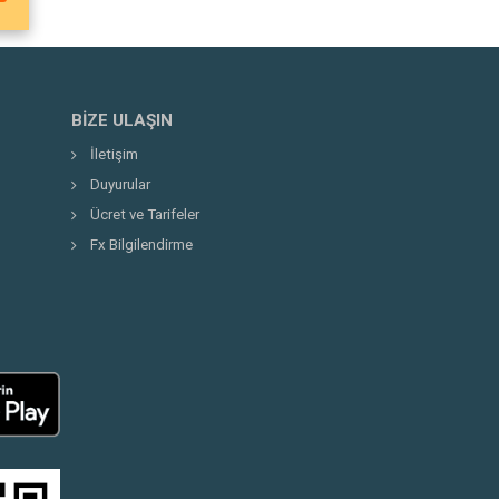
BIZE ULAŞIN
İletişim
Duyurular
Ücret ve Tarifeler
Fx Bilgilendirme