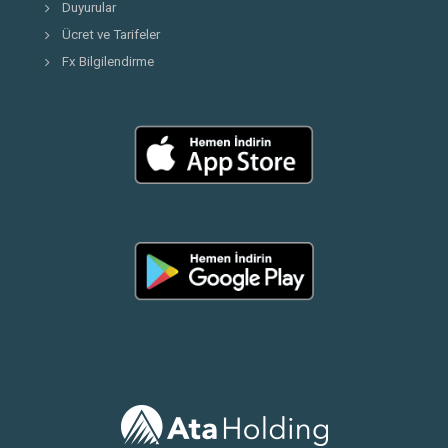
Duyurular
Ücret ve Tarifeler
Fx Bilgilendirme