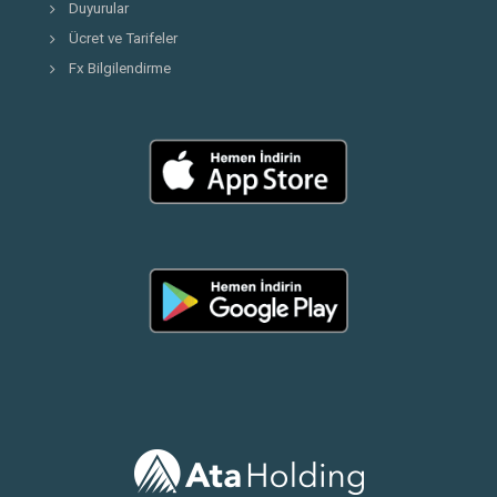
Duyurular
Ücret ve Tarifeler
Fx Bilgilendirme