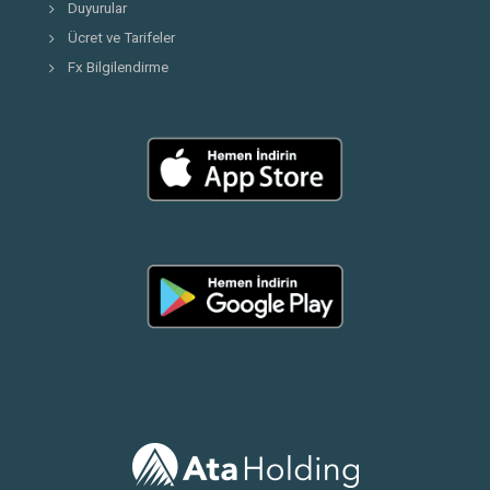
Duyurular
Ücret ve Tarifeler
Fx Bilgilendirme