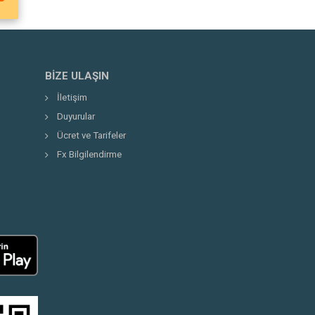
BIZE ULAŞIN
İletişim
Duyurular
Ücret ve Tarifeler
Fx Bilgilendirme