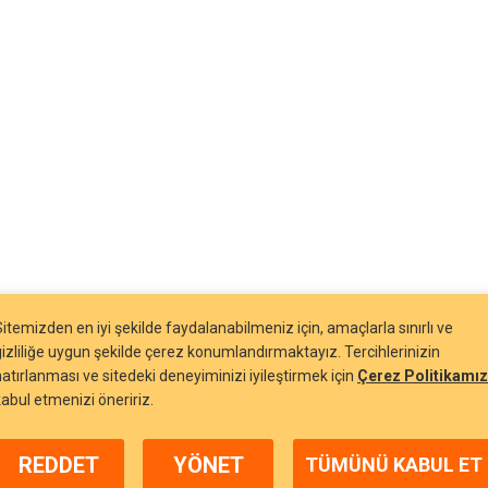
Sitemizden en iyi şekilde faydalanabilmeniz için, amaçlarla sınırlı ve
gizliliğe uygun şekilde çerez konumlandırmaktayız. Tercihlerinizin
hatırlanması ve sitedeki deneyiminizi iyileştirmek için
Çerez Politikamız
kabul etmenizi öneririz.
REDDET
YÖNET
TÜMÜNÜ KABUL ET