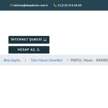
iletisim@atayatirim.com.tr
0 (212) 310 60 60
İNTERNET ŞUBESİ
HESAP AÇ
Ana Sayfa
Tüm Hisse Senetleri
RNPOL Hisse - RAIN