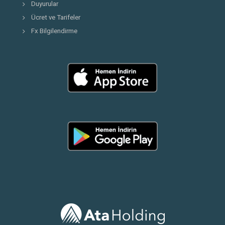
Duyurular
Ücret ve Tarifeler
Fx Bilgilendirme