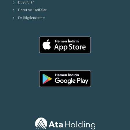
Duyurular
Ücret ve Tarifeler
Fx Bilgilendirme