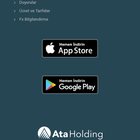
Duyurular
Ücret ve Tarifeler
Fx Bilgilendirme