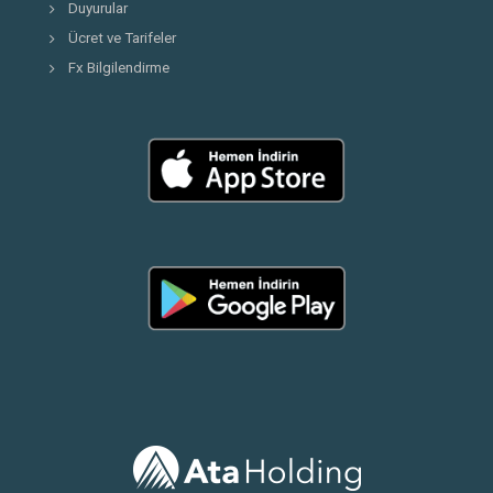
Duyurular
Ücret ve Tarifeler
Fx Bilgilendirme