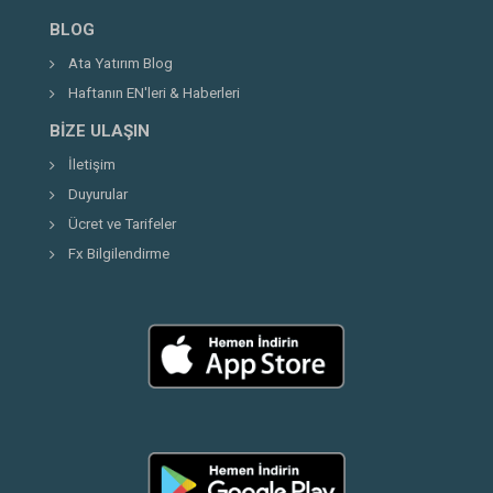
BLOG
Ata Yatırım Blog
Haftanın EN'leri & Haberleri
BIZE ULAŞIN
İletişim
Duyurular
Ücret ve Tarifeler
Fx Bilgilendirme