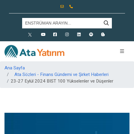
X
Youtube
Facebook
Instagram
Linkedin
Spotify
Blog
Ana Sayfa
Ata Sözleri - Finans Gündemi ve Şirket Haberleri
23-27 Eylül 2024 BIST 100 Yükselenler ve Düşenler