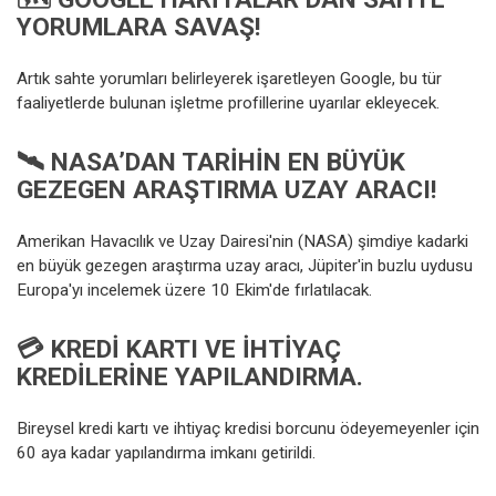
YORUMLARA SAVAŞ!
Artık sahte yorumları belirleyerek işaretleyen Google, bu tür
faaliyetlerde bulunan işletme profillerine uyarılar ekleyecek.
🛰 NASA’DAN TARIHIN EN BÜYÜK
GEZEGEN ARAŞTIRMA UZAY ARACI!
Amerikan Havacılık ve Uzay Dairesi'nin (NASA) şimdiye kadarki
en büyük gezegen araştırma uzay aracı, Jüpiter'in buzlu uydusu
Europa'yı incelemek üzere 10 Ekim'de fırlatılacak.
💳
KREDI KARTI VE IHTIYAÇ
KREDILERINE YAPILANDIRMA.
Bireysel kredi kartı ve ihtiyaç kredisi borcunu ödeyemeyenler için
60 aya kadar yapılandırma imkanı getirildi.