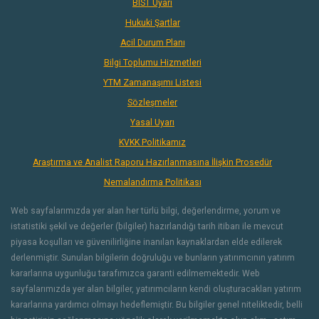
BIST Uyarı
Hukuki Şartlar
Acil Durum Planı
Bilgi Toplumu Hizmetleri
YTM Zamanaşımı Listesi
Sözleşmeler
Yasal Uyarı
KVKK Politikamız
Araştırma ve Analist Raporu Hazırlanmasına İlişkin Prosedür
Nemalandırma Politikası
Web sayfalarımızda yer alan her türlü bilgi, değerlendirme, yorum ve
istatistiki şekil ve değerler (bilgiler) hazırlandığı tarih itibarı ile mevcut
piyasa koşulları ve güvenilirliğine inanılan kaynaklardan elde edilerek
derlenmiştir. Sunulan bilgilerin doğruluğu ve bunların yatırımcının yatırım
kararlarına uygunluğu tarafımızca garanti edilmemektedir. Web
sayfalarımızda yer alan bilgiler, yatırımcıların kendi oluşturacakları yatırım
kararlarına yardımcı olmayı hedeflemiştir. Bu bilgiler genel niteliktedir, belli