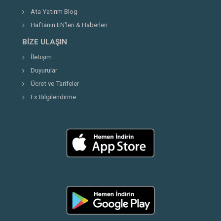
Ata Yatırım Blog
Haftanın EN'leri & Haberleri
BIZE ULAŞIN
İletişim
Duyurular
Ücret ve Tarifeler
Fx Bilgilendirme