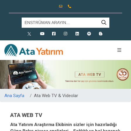
X
Youtube
Facebook
Instagram
Linkedin
Spotify
Blog
Ana Sayfa
Ata Web TV & Videolar
ATA WEB TV
Ata Yatırım Araştırma Ekibinin sizler için hazırladığı