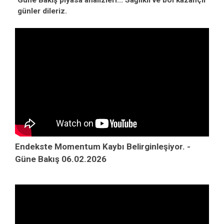
Güne Bakış piyasa analizleri... Sağlıklı ve bol kazançlı
günler dileriz.
Endekste Momentum Kaybı Belirginleşiyor. -
Güne Bakış 06.02.2026