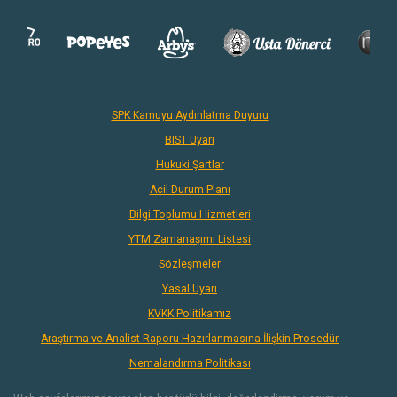
SPK Kamuyu Aydınlatma Duyuru
BIST Uyarı
Hukuki Şartlar
Acil Durum Planı
Bilgi Toplumu Hizmetleri
YTM Zamanaşımı Listesi
Sözleşmeler
Yasal Uyarı
KVKK Politikamız
Araştırma ve Analist Raporu Hazırlanmasına İlişkin Prosedür
Nemalandırma Politikası