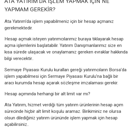
ATA YATIRIM'DA İŞLEM YAPMAK İÇİN NE
YAPMAM GEREKİR?
Ata Yatırım'da işlem yapabilmeniz için bir hesap açmanız
gerekmektedir.
Hesap açmak isteyen yatırımcılarımız buraya tıklayarak hesap
açma işlemlerini başlatabilir. Yatırım Danışmanlarımız size en
kısa sürede ulaşacak ve onaylamanız gereken evraklar hakkında
bilgi verecektir..
Sermaye Piyasası Kurulu kuralları gereği yatırımcıların Borsa’da
işlem yapabilmesi için Sermaye Piyasası Kurulu’na bağlı bir
aracı kurumda hesap açarak sözleşme imzalaması gerekir.
Hesap açımında herhangi bir alt limit var mı?
Ata Yatırım, hizmet verdiği tüm yatırım ürünlerinin hesap açım
sürecinde hiçbir alt limit koşulu aramaz. Birikiminiz ne olursa
olsun dilediğiniz yatırım ürününde işlem yapmak için hesap
açabilirsiniz..