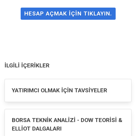
HESAP AÇMAK IÇIN TIKLAYIN.
İLGILI İÇERIKLER
YATIRIMCI OLMAK İÇIN TAVSIYELER
BORSA TEKNIK ANALIZI - DOW TEORISI &
ELLIOT DALGALARI