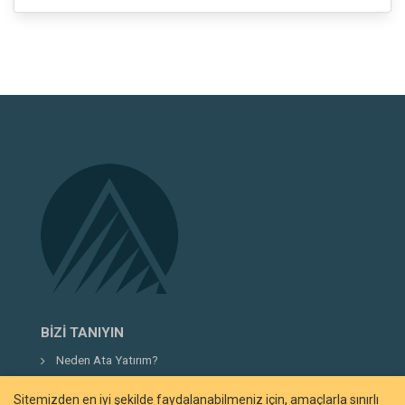
BIZI TANIYIN
Neden Ata Yatırım?
Şirket Hakkında
Sitemizden en iyi şekilde faydalanabilmeniz için, amaçlarla sınırlı