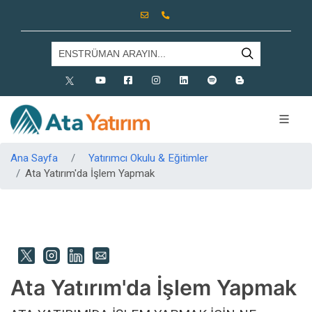
X
Youtube
Facebook
Instagram
Linkedin
Spotify
Blog
Ana Sayfa
Yatırımcı Okulu & Eğitimler
Ata Yatırım'da İşlem Yapmak
Ata Yatırım'da İşlem Yapmak