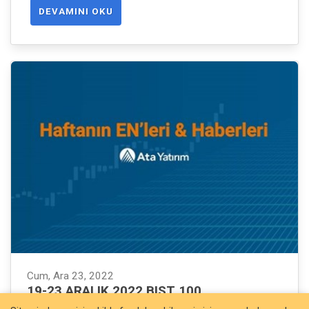
DEVAMINI OKU
Cum, Ara 23, 2022
19-23 ARALIK 2022 BIST 100
YÜKSELENLER VE DÜŞENLER