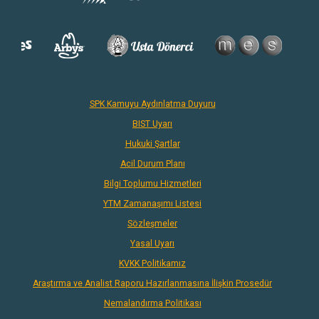
SPK Kamuyu Aydınlatma Duyuru
BIST Uyarı
Hukuki Şartlar
Acil Durum Planı
Bilgi Toplumu Hizmetleri
YTM Zamanaşımı Listesi
Sözleşmeler
Yasal Uyarı
KVKK Politikamız
Araştırma ve Analist Raporu Hazırlanmasına İlişkin Prosedür
Nemalandırma Politikası