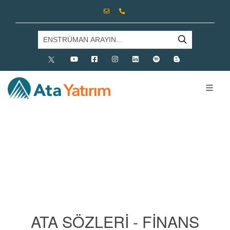
X
Youtube
Facebook
Instagram
Linkedin
Spotify
Blog
ATA SÖZLERI - FINANS