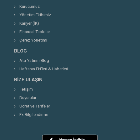
Kurucumuz
Yönetim Ekibimiz
Kariyer (İK)
Finansal Tablolar
Çerez Yönetimi
BLOG
Ata Yatırım Blog
Haftanın EN'leri & Haberleri
BIZE ULAŞIN
İletişim
Duyurular
Ücret ve Tarifeler
Fx Bilgilendirme