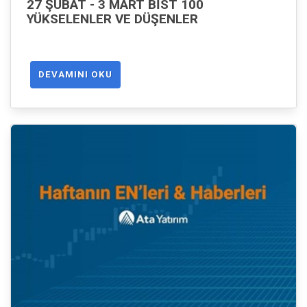
27 ŞUBAT - 3 MART BIST 100
YÜKSELENLER VE DÜŞENLER
DEVAMINI OKU